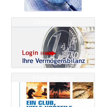
Onlinezugang
Infos anfordern