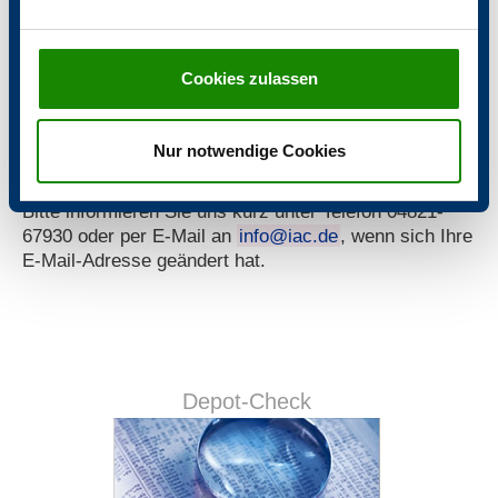
Newsletter ohne Buch bestellen!
Abbestellen
Cookies zulassen
Sie wollen unseren Newsletter abbestellen? Klicken
Sie einfach auf den in jedem Newsletter enthaltenen
Abmeldelink.
Nur notwendige Cookies
Newsletter-E-Mail ändern
Bitte informieren Sie uns kurz unter Telefon 04821-
67930 oder per E-Mail an
info@iac.de
, wenn sich Ihre
E-Mail-Adresse geändert hat.
Depot-Check