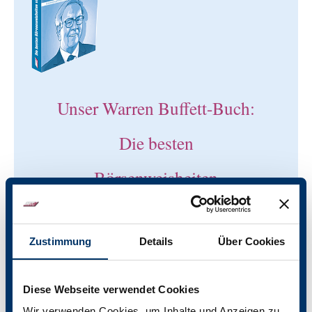
Unser Warren Buffett-Buch:
Die besten
Börsenweisheiten
Vorname
Zustimmung
Details
Über Cookies
Straße / Nr
Diese Webseite verwendet Cookies
Wir verwenden Cookies, um Inhalte und Anzeigen zu