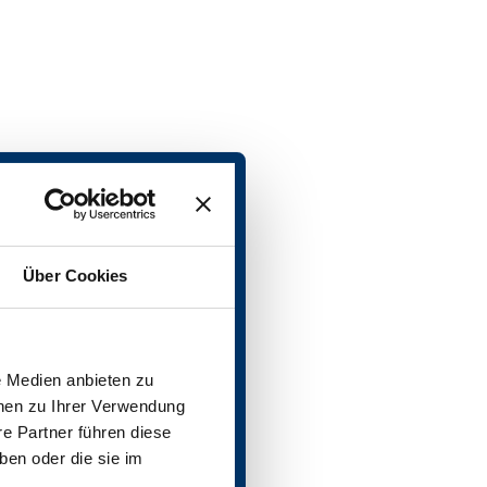
Über Cookies
e Medien anbieten zu
onen zu Ihrer Verwendung
e Partner führen diese
ben oder die sie im