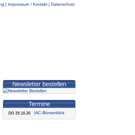
ng
|
Impressum / Kontakt
|
Datenschutz
s anfordern
Newsletter bestellen
Termine
IAC-Börsenblick
DO 29.10.26