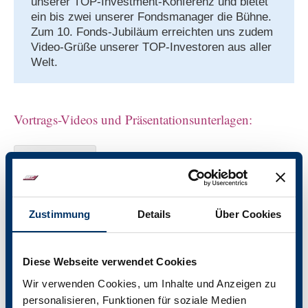
unserer TOP-Investment-Konferenz und bietet
ein bis zwei unserer Fondsmanager die Bühne.
Zum 10. Fonds-Jubiläum erreichten uns zudem
Video-Grüße unserer TOP-Investoren aus aller
Welt.
Vortrags-Videos und Präsentationsunterlagen:
Jörg
Thomas
Markus
Wiechmann
Knigge
Koch
Zustimmung
Details
Über Cookies
Diese Webseite verwendet Cookies
Wir verwenden Cookies, um Inhalte und Anzeigen zu
Wolfgang
personalisieren, Funktionen für soziale Medien
Bosbach